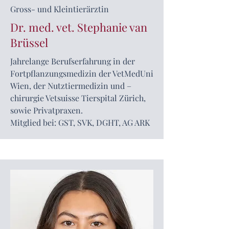
Gross- und Kleintierärztin
Dr. med. vet. Stephanie van
Brüssel
Jahrelange Berufserfahrung in der
Fortpflanzungsmedizin der VetMedUni
Wien, der Nutztiermedizin und –
chirurgie Vetsuisse Tierspital Zürich,
sowie Privatpraxen.
Mitglied bei: GST, SVK, DGHT, AG ARK