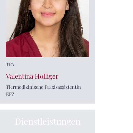
TPA
Valentina Holliger
Tiermedizinische Praxisassistentin
EFZ
Dienstleistungen