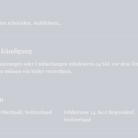
len schneiden, Analdrüsen...
 Kündigung
ornierungen oder Umbuchungen mindestens 24 Std. vor dem Ter
n müssen wir leider verrechnen.
en
6 Oberhasli, Switzerland
Feldstrasse 24, 8105 Regensdorf,
Switzerland