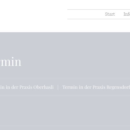
Start
Inf
rmin
n in der Praxis Oberhasli
|
Termin in der Praxis Regensdorf