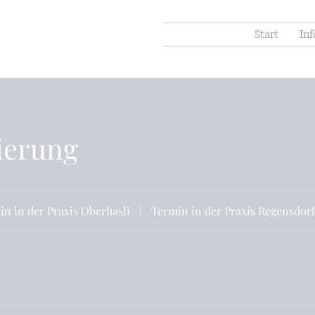
Start
Inf
ierung
n in der Praxis Oberhasli
|
Termin in der Praxis Regensdorf