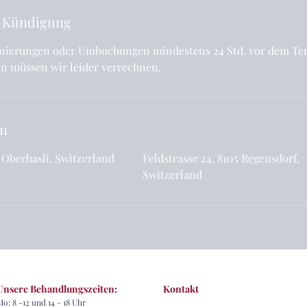
 Kündigung
ornierungen oder Umbuchungen mindestens 24 Std. vor dem Ter
n müssen wir leider verrechnen.
en
6 Oberhasli, Switzerland
Feldstrasse 24, 8105 Regensdorf,
Switzerland
Unsere Behandlungszeiten:
Kontakt
Mo: 8 -12 und 14 - 18 Uhr